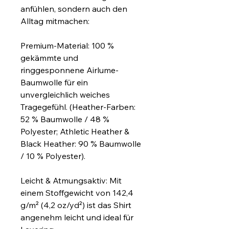
anfühlen, sondern auch den 
Alltag mitmachen:
Premium-Material: 100 % 
gekämmte und 
ringgesponnene Airlume-
Baumwolle für ein 
unvergleichlich weiches 
Tragegefühl. (Heather-Farben: 
52 % Baumwolle / 48 % 
Polyester; Athletic Heather & 
Black Heather: 90 % Baumwolle 
/ 10 % Polyester).
Leicht & Atmungsaktiv: Mit 
einem Stoffgewicht von 142,4 
g/m² (4,2 oz/yd²) ist das Shirt 
angenehm leicht und ideal für 