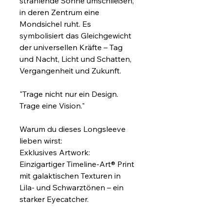
strahlende Sonne umschließen, 
in deren Zentrum eine 
Mondsichel ruht. Es 
symbolisiert das Gleichgewicht 
der universellen Kräfte – Tag 
und Nacht, Licht und Schatten, 
Vergangenheit und Zukunft.
"Trage nicht nur ein Design. 
Trage eine Vision."
Warum du dieses Longsleeve 
lieben wirst:
Exklusives Artwork: 
Einzigartiger Timeline-Art® Print 
mit galaktischen Texturen in 
Lila- und Schwarztönen – ein 
starker Eyecatcher.