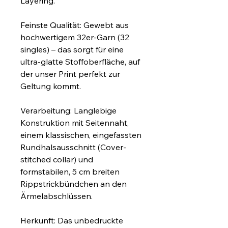
Layering.
Feinste Qualität: Gewebt aus 
hochwertigem 32er-Garn (32 
singles) – das sorgt für eine 
ultra-glatte Stoffoberfläche, auf 
der unser Print perfekt zur 
Geltung kommt.
Verarbeitung: Langlebige 
Konstruktion mit Seitennaht, 
einem klassischen, eingefassten 
Rundhalsausschnitt (Cover-
stitched collar) und 
formstabilen, 5 cm breiten 
Rippstrickbündchen an den 
Ärmelabschlüssen.
Herkunft: Das unbedruckte 