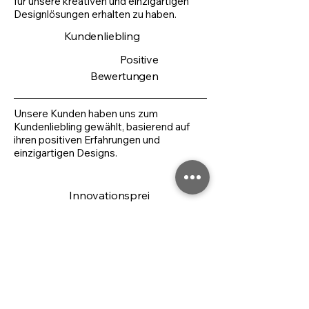
für unsere kreativen und einzigartigen
Designlösungen erhalten zu haben.
Kundenliebling
Positive
Bewertungen
Unsere Kunden haben uns zum
Kundenliebling gewählt, basierend auf
ihren positiven Erfahrungen und
einzigartigen Designs.
Innovationsprei
s
Zukunftsorientiert
Unser Studio erhielt den
Innovationspreis für seine
zukunftsorientierten Ansätze und