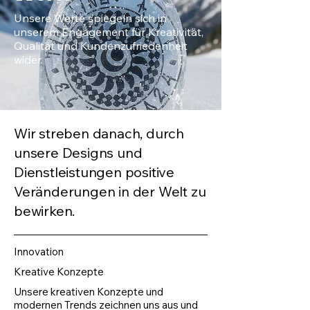
Unsere Werte spiegeln sich in
unserem Engagement für Kreativität,
Qualität und Kundenzufriedenheit
wider.
Wir streben danach, durch
unsere Designs und
Dienstleistungen positive
Veränderungen in der Welt zu
bewirken.
Innovation
Kreative Konzepte
Unsere kreativen Konzepte und
modernen Trends zeichnen uns aus und