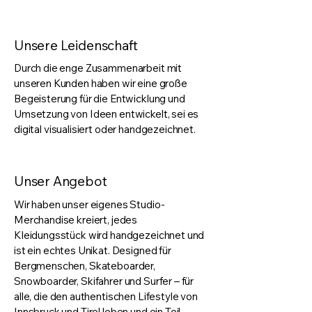
Unsere Leidenschaft
Durch die enge Zusammenarbeit mit
unseren Kunden haben wir eine große
Begeisterung für die Entwicklung und
Umsetzung von Ideen entwickelt, sei es
digital visualisiert oder handgezeichnet.
Unser Angebot
Wir haben unser eigenes Studio-
Merchandise kreiert, jedes
Kleidungsstück wird handgezeichnet und
ist ein echtes Unikat. Designed für
Bergmenschen, Skateboarder,
Snowboarder, Skifahrer und Surfer – für
alle, die den authentischen Lifestyle von
Innsbruck und Tirol leben und ein Teil