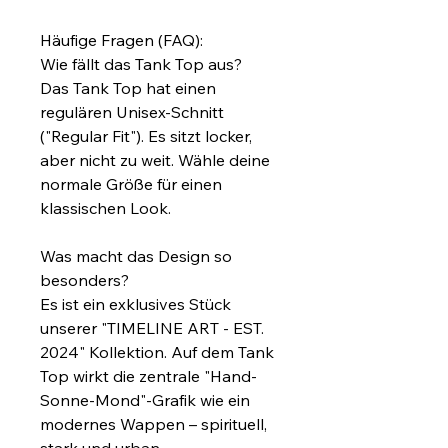
Häufige Fragen (FAQ):
Wie fällt das Tank Top aus?
Das Tank Top hat einen 
regulären Unisex-Schnitt 
("Regular Fit"). Es sitzt locker, 
aber nicht zu weit. Wähle deine 
normale Größe für einen 
klassischen Look.
Was macht das Design so 
besonders?
Es ist ein exklusives Stück 
unserer "TIMELINE ART - EST. 
2024" Kollektion. Auf dem Tank 
Top wirkt die zentrale "Hand-
Sonne-Mond"-Grafik wie ein 
modernes Wappen – spirituell, 