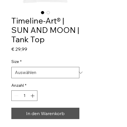
Timeline-Art® |
SUN AND MOON |
Tank Top
Preis
€ 29,99
Size
*
Anzahl
*
In den Warenkorb