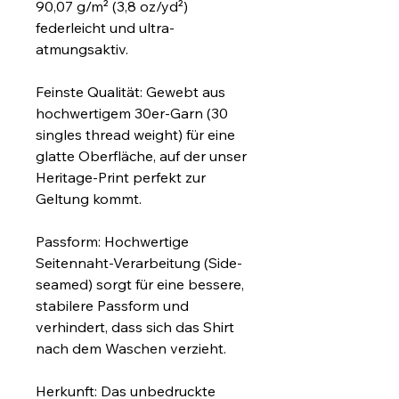
90,07 g/m² (3,8 oz/yd²) 
federleicht und ultra-
atmungsaktiv.
Feinste Qualität: Gewebt aus 
hochwertigem 30er-Garn (30 
singles thread weight) für eine 
glatte Oberfläche, auf der unser 
Heritage-Print perfekt zur 
Geltung kommt.
Passform: Hochwertige 
Seitennaht-Verarbeitung (Side-
seamed) sorgt für eine bessere, 
stabilere Passform und 
verhindert, dass sich das Shirt 
nach dem Waschen verzieht.
Herkunft: Das unbedruckte 