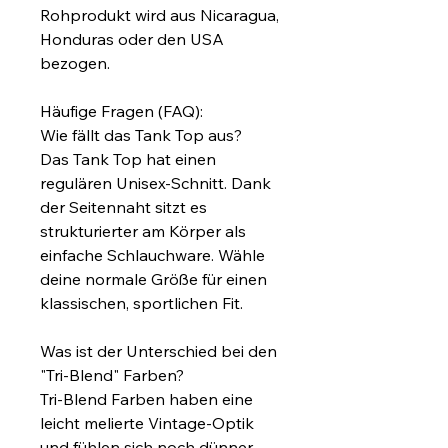
Rohprodukt wird aus Nicaragua, 
Honduras oder den USA 
bezogen.
Häufige Fragen (FAQ):
Wie fällt das Tank Top aus?
Das Tank Top hat einen 
regulären Unisex-Schnitt. Dank 
der Seitennaht sitzt es 
strukturierter am Körper als 
einfache Schlauchware. Wähle 
deine normale Größe für einen 
klassischen, sportlichen Fit.
Was ist der Unterschied bei den 
"Tri-Blend" Farben?
Tri-Blend Farben haben eine 
leicht melierte Vintage-Optik 
und fühlen sich noch dünner, 