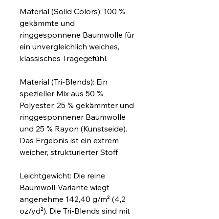
Material (Solid Colors): 100 % 
gekämmte und 
ringgesponnene Baumwolle für 
ein unvergleichlich weiches, 
klassisches Tragegefühl.
Material (Tri-Blends): Ein 
spezieller Mix aus 50 % 
Polyester, 25 % gekämmter und 
ringgesponnener Baumwolle 
und 25 % Rayon (Kunstseide). 
Das Ergebnis ist ein extrem 
weicher, strukturierter Stoff.
Leichtgewicht: Die reine 
Baumwoll-Variante wiegt 
angenehme 142,40 g/m² (4,2 
oz/yd²). Die Tri-Blends sind mit 