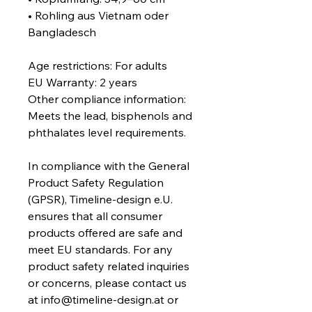
• Rohling aus Vietnam oder 
Bangladesch
Age restrictions: For adults
EU Warranty: 2 years
Other compliance information: 
Meets the lead, bisphenols and 
phthalates level requirements.
In compliance with the General 
Product Safety Regulation 
(GPSR), 
Timeline-design e.U.
ensures that all consumer 
products offered are safe and 
meet EU standards. For any 
product safety related inquiries 
or concerns, please contact us 
at 
info@timeline-design.at
 or 