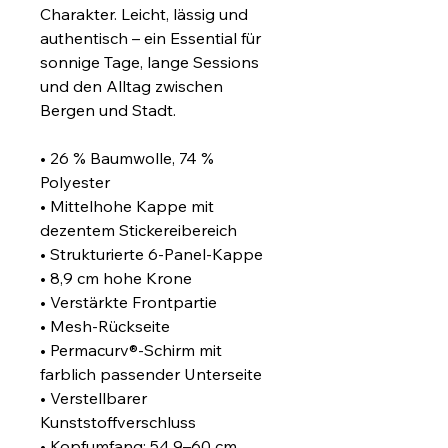
Charakter. Leicht, lässig und 
authentisch – ein Essential für 
sonnige Tage, lange Sessions 
und den Alltag zwischen 
Bergen und Stadt.
• 26 % Baumwolle, 74 % 
Polyester
• Mittelhohe Kappe mit 
dezentem Stickereibereich
• Strukturierte 6-Panel-Kappe
• 8,9 cm hohe Krone
• Verstärkte Frontpartie
• Mesh-Rückseite
• Permacurv®-Schirm mit 
farblich passender Unterseite
• Verstellbarer 
Kunststoffverschluss
• Kopfumfang: 54,9–60 cm