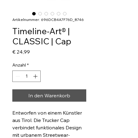
Artikelnummer: 696DCB4A7F76D_8746
Timeline-Art® |
CLASSIC | Cap
Preis
€ 24,99
Anzahl
*
In den Warenkorb
Entworfen von einem Künstler 
aus Tirol. Die Trucker Cap 
verbindet funktionales Design 
mit urbanem Streetwear-