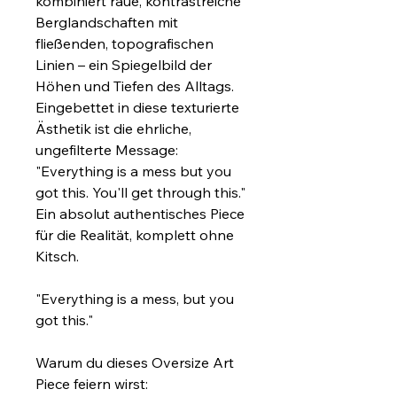
kombiniert raue, kontrastreiche 
Berglandschaften mit 
fließenden, topografischen 
Linien – ein Spiegelbild der 
Höhen und Tiefen des Alltags. 
Eingebettet in diese texturierte 
Ästhetik ist die ehrliche, 
ungefilterte Message: 
"Everything is a mess but you 
got this. You'll get through this." 
Ein absolut authentisches Piece 
für die Realität, komplett ohne 
Kitsch.
"Everything is a mess, but you 
got this."
Warum du dieses Oversize Art 
Piece feiern wirst: