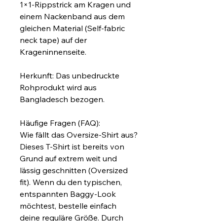
1×1-Rippstrick am Kragen und 
einem Nackenband aus dem 
gleichen Material (Self-fabric 
neck tape) auf der 
Krageninnenseite.
Herkunft: Das unbedruckte 
Rohprodukt wird aus 
Bangladesch bezogen.
Häufige Fragen (FAQ):
Wie fällt das Oversize-Shirt aus?
Dieses T-Shirt ist bereits von 
Grund auf extrem weit und 
lässig geschnitten (Oversized 
fit). Wenn du den typischen, 
entspannten Baggy-Look 
möchtest, bestelle einfach 
deine reguläre Größe. Durch 