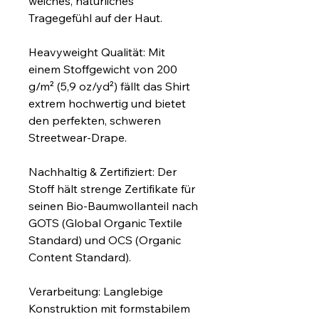
weiches, natürliches 
Tragegefühl auf der Haut.
Heavyweight Qualität: Mit 
einem Stoffgewicht von 200 
g/m² (5,9 oz/yd²) fällt das Shirt 
extrem hochwertig und bietet 
den perfekten, schweren 
Streetwear-Drape.
Nachhaltig & Zertifiziert: Der 
Stoff hält strenge Zertifikate für 
seinen Bio-Baumwollanteil nach 
GOTS (Global Organic Textile 
Standard) und OCS (Organic 
Content Standard).
Verarbeitung: Langlebige 
Konstruktion mit formstabilem 