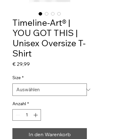
Timeline-Art® |
YOU GOT THIS |
Unisex Oversize T-
Shirt
Preis
€ 29,99
Size
*
Anzahl
*
In den Warenkorb