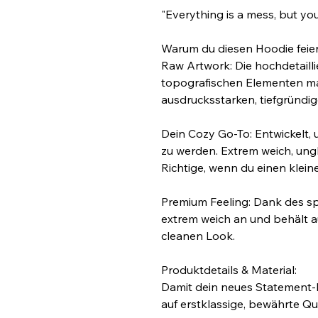
"Everything is a mess, but you
Warum du diesen Hoodie feier
Raw Artwork: Die hochdetailli
topografischen Elementen mac
ausdrucksstarken, tiefgründig
Dein Cozy Go-To: Entwickelt, 
zu werden. Extrem weich, un
Richtige, wenn du einen klein
Premium Feeling: Dank des spez
extrem weich an und behält a
cleanen Look.
Produktdetails & Material:
Damit dein neues Statement-P
auf erstklassige, bewährte Qua