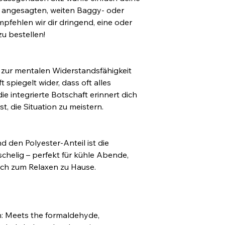
 angesagten, weiten Baggy- oder 
fehlen wir dir dringend, eine oder 
u bestellen!
t zur mentalen Widerstandsfähigkeit 
 spiegelt wider, dass oft alles 
die integrierte Botschaft erinnert dich 
t, die Situation zu meistern.
 den Polyester-Anteil ist die 
chelig – perfekt für kühle Abende, 
ch zum Relaxen zu Hause.
: Meets the formaldehyde, 