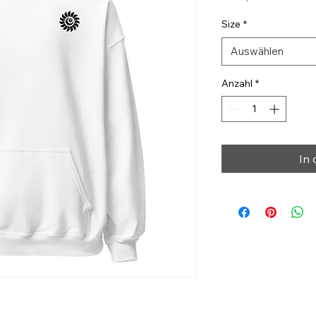
Size
*
Auswählen
Anzahl
*
In