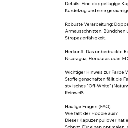
Details: Eine doppellagige Ka
Kordelzug und eine geräumige
Robuste Verarbeitung: Doppel
Armausschnitten, Bündchen u
Strapazierfähigkeit.
Herkunft: Das unbedruckte R
Nicaragua, Honduras oder El
Wichtiger Hinweis zur Farbe W
Stoffeigenschaften fällt die F
stylisches "Off-White" (Naturw
Reinweiß.
Häufige Fragen (FAQ):
Wie fällt der Hoodie aus?
Dieser Kapuzenpullover hat 
Schnitt. Für einen optimalen,