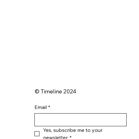
© Timeline 2024
Email
*
Yes, subscribe me to your 
newsletter.
*