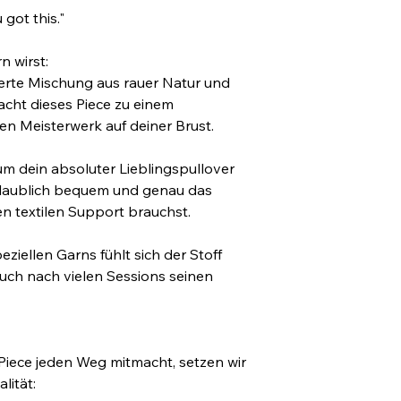
 got this."
n wirst:
erte Mischung aus rauer Natur und 
ht dieses Piece zu einem 
en Meisterwerk auf deiner Brust.
um dein absoluter Lieblingspullover 
glaublich bequem und genau das 
en textilen Support brauchst.
iellen Garns fühlt sich der Stoff 
uch nach vielen Sessions seinen 
iece jeden Weg mitmacht, setzen wir 
lität: