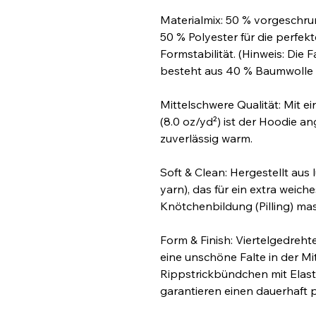
Materialmix: 50 % vorgeschru
50 % Polyester für die perfe
Formstabilität. (Hinweis: Die
besteht aus 40 % Baumwolle 
Mittelschwere Qualität: Mit e
(8.0 oz/yd²) ist der Hoodie a
zuverlässig warm.
Soft & Clean: Hergestellt aus
yarn), das für ein extra weich
Knötchenbildung (Pilling) mas
Form & Finish: Viertelgedreht
eine unschöne Falte in der Mi
Rippstrickbündchen mit Elas
garantieren einen dauerhaft p