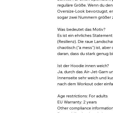
reguläre Größe. Wenn du den
Oversize-Look bevorzugst, emp
sogar zwei Nummern größer z
Was bedeutet das Motiv?
Es ist ein ehrliches Statemen
(Resilienz). Die raue Landschaft
chaotisch ("a mess") ist, aber 
daran, dass du stark genug bis
Ist der Hoodie innen weich?
Ja, durch das Air-Jet-Garn und
Innenseite sehr weich und kus
nach dem Workout oder einfa
Age restrictions: For adults
EU Warranty: 2 years
Other compliance information